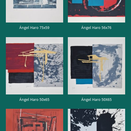
Ángel Haro 75x59
Ángel Haro 56x76
Ángel Haro 50x65
Ángel Haro 50X65