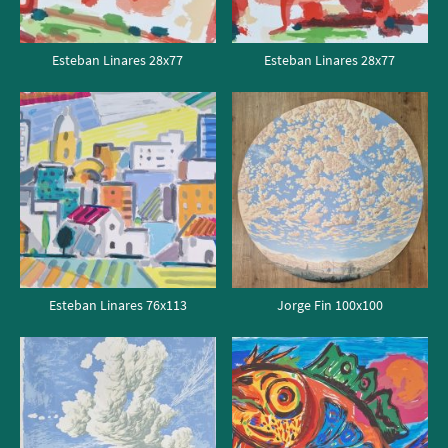
Esteban Linares 28x77
Esteban Linares 28x77
Esteban Linares 76x113
Jorge Fin 100x100