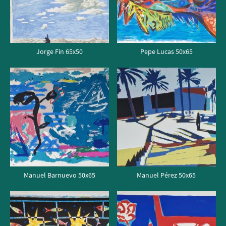
Jorge Fin 65x50
Pepe Lucas 50x65
Manuel Barnuevo 50x65
Manuel Pérez 50x65