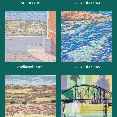
Arturo 67x97
Avellaneda 65x50
Avellaneda 65x50
Avellaneda 50x65