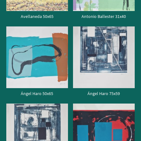
Avellaneda 50x65
Antonio Ballester 31x40
Ángel Haro 50x65
Ángel Haro 75x59