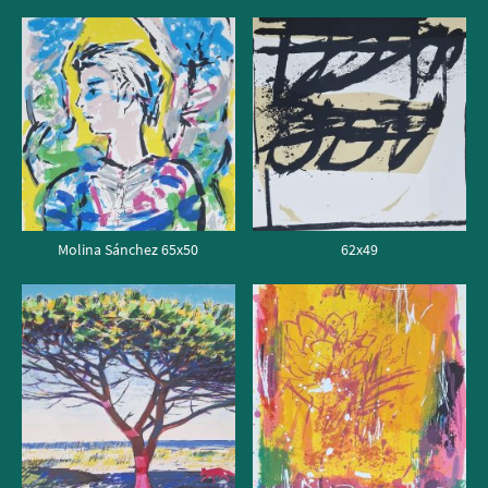
Molina Sánchez 65x50
62x49