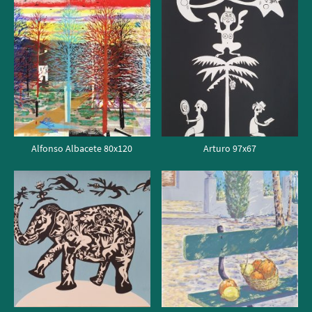
Alfonso Albacete 80x120
Arturo 97x67