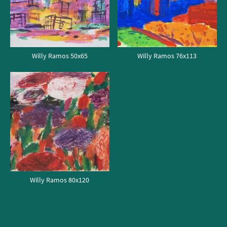
Willy Ramos 50x65
Willy Ramos 76x113
Willy Ramos 80x120